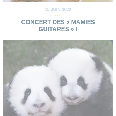
15 JUIN 2022
CONCERT DES « MAMIES
GUITARES » !