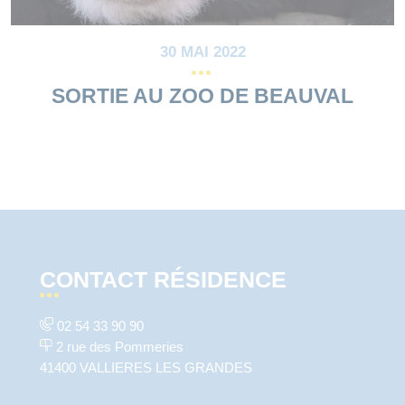
30 MAI 2022
SORTIE AU ZOO DE BEAUVAL
CONTACT RÉSIDENCE
02 54 33 90 90
2 rue des Pommeries
41400 VALLIERES LES GRANDES