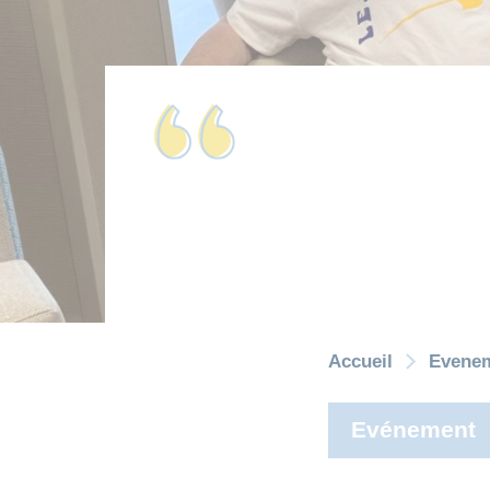
Accueil
Evene
Evénement