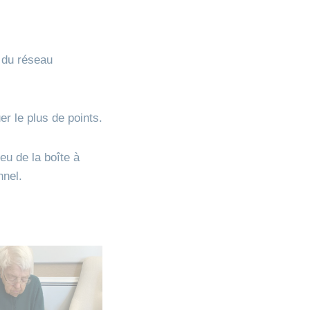
 du réseau
er le plus de points.
eu de la boîte à
nnel.