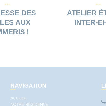
ESSE DES
ATELIER É
LES AUX
INTER-E
MERIS !
NAVIGATION
L
ACCUEIL
NOTRE RÉSIDENCE