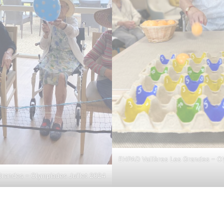
EHPAD Vallières Les Grandes – Ol
Grandes – Olympiades Juillet 2024