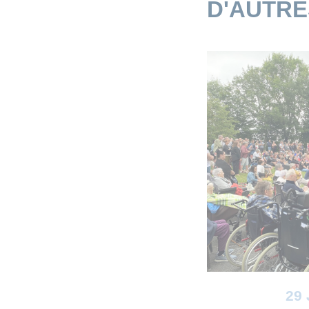
D'AUTR
29 