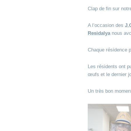
Clap de fin sur not
A l’occasion des
J.
Residalya
nous avo
Chaque résidence par
Les résidents ont pu
œufs et le dernier 
Un très bon moment