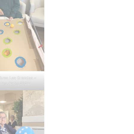
ières Les Grandes –
des Juillet 2024