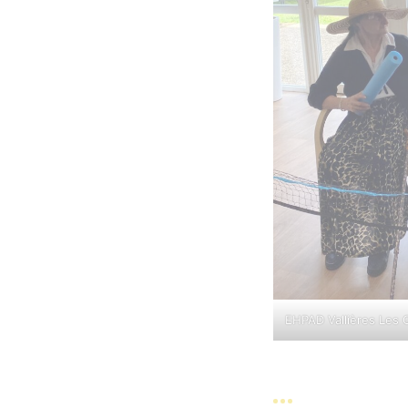
EHPAD Vallières Les 