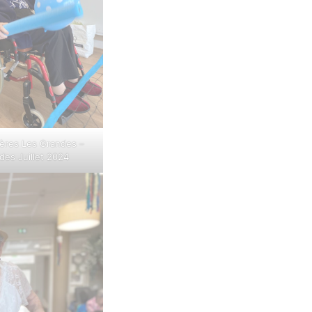
ières Les Grandes –
des Juillet 2024