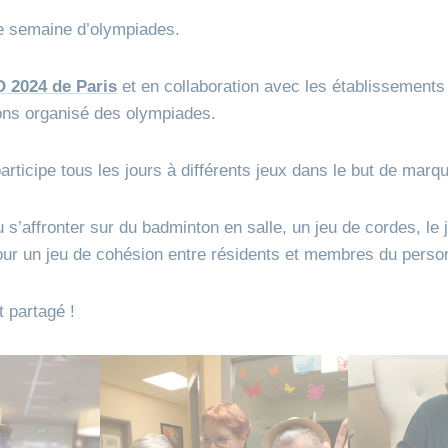
re semaine d’olympiades.
O 2024 de Paris
et en collaboration avec les établissements
ns organisé des olympiades.
ticipe tous les jours à différents jeux dans le but de marqu
 s’affronter sur du badminton en salle, un jeu de cordes, le j
jour un jeu de cohésion entre résidents et membres du perso
 partagé !