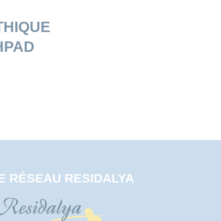
THIQUE
HPAD
E RÉSEAU RESIDALYA