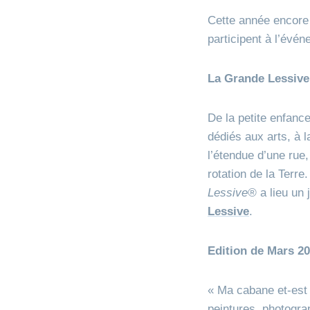
Cette année encore
participent à l’évé
La Grande Lessive
De la petite enfance
dédiés aux arts, à l
l’étendue d’une rue,
rotation de la Terre
Lessive®
a lieu un 
Lessive
.
Edition de Mars 2
« Ma cabane et-est l
peintures, photograp