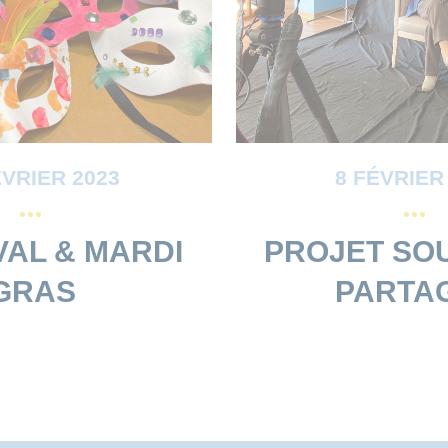
ÉVRIER 2023
8 FÉVRIER
AL & MARDI
PROJET SO
GRAS
PARTA