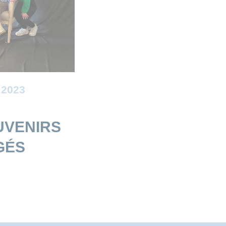
 2023
UVENIRS
GÉS