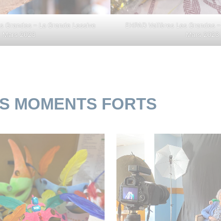
es Grandes – La Grande Lessive
EHPAD Vallières Les Grandes –
Mars 2023
Mars 2023
ES MOMENTS FORTS