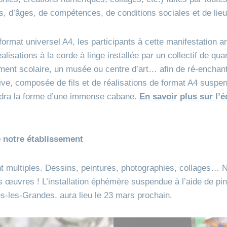
es, d’âges, de compétences, de conditions sociales et de lie
ormat universel A4, les participants à cette manifestation art
lisations à la corde à linge installée par un collectif de quart
ement scolaire, un musée ou centre d’art… afin de ré-enchant
ective, composée de fils et de réalisations de format A4 sus
endra la forme d’une immense cabane.
En savoir plus sur l’
e notre établissement
nt multiples. Dessins, peintures, photographies, collages… 
s œuvres ! L’installation éphémère suspendue à l’aide de pi
res-les-Grandes, aura lieu le 23 mars prochain.