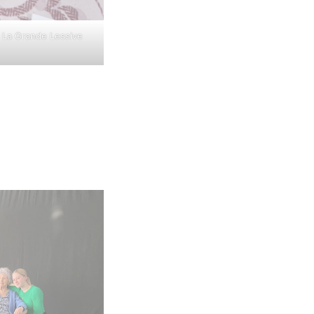
 La Grande Lessive