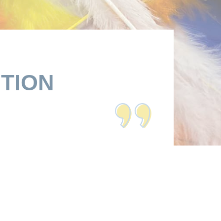
ITION