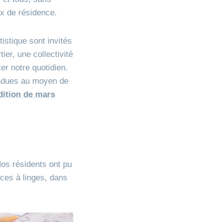
ux de résidence.
istique sont invités
ier, une collectivité
er notre quotidien.
pendues au moyen de
édition de mars
Nos résidents ont pu
nces à linges, dans